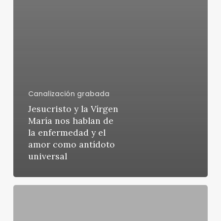
Canalización grabada
Jesucristo y la Vírgen
María nos hablan de
la enfermedad y el
amor como antídoto
universal