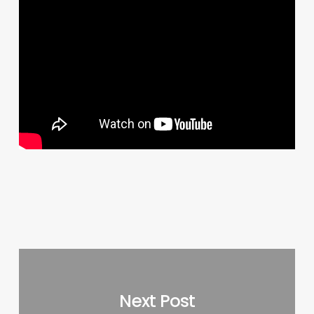
Next Post